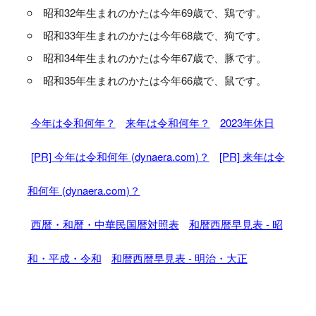
昭和32年生まれのかたは今年69歳で、鶏です。
昭和33年生まれのかたは今年68歳で、狗です。
昭和34年生まれのかたは今年67歳で、豚です。
昭和35年生まれのかたは今年66歳で、鼠です。
今年は令和何年？
来年は令和何年？
2023年休日
[PR] 今年は令和何年 (dynaera.com)？
[PR] 来年は令
和何年 (dynaera.com)？
西暦・和暦・中華民国暦対照表
和暦西暦早見表 - 昭
和・平成・令和
和暦西暦早見表 - 明治・大正