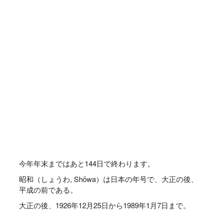
今年年末まではあと
144
日で終わります。
昭和（しょうわ, Shōwa）は日本の年号で、大正の後、
平成の前である。
大正の後、1926年12月25日から1989年1月7日まで。