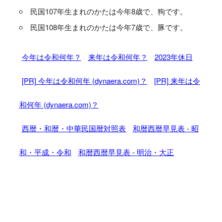
民国107年生まれのかたは今年8歳で、狗です。
民国108年生まれのかたは今年7歳で、豚です。
今年は令和何年？
来年は令和何年？
2023年休日
[PR] 今年は令和何年 (dynaera.com)？
[PR] 来年は令
和何年 (dynaera.com)？
西暦・和暦・中華民国暦対照表
和暦西暦早見表 - 昭
和・平成・令和
和暦西暦早見表 - 明治・大正