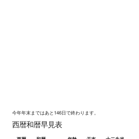
今年年末まではあと
146
日で終わります。
西暦和暦早見表