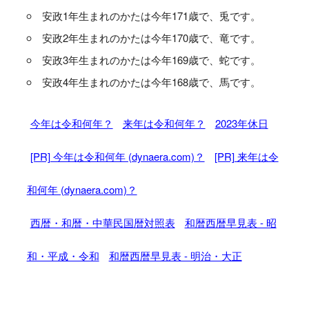
安政1年生まれのかたは今年171歳で、兎です。
安政2年生まれのかたは今年170歳で、竜です。
安政3年生まれのかたは今年169歳で、蛇です。
安政4年生まれのかたは今年168歳で、馬です。
今年は令和何年？
来年は令和何年？
2023年休日
[PR] 今年は令和何年 (dynaera.com)？
[PR] 来年は令
和何年 (dynaera.com)？
西暦・和暦・中華民国暦対照表
和暦西暦早見表 - 昭
和・平成・令和
和暦西暦早見表 - 明治・大正