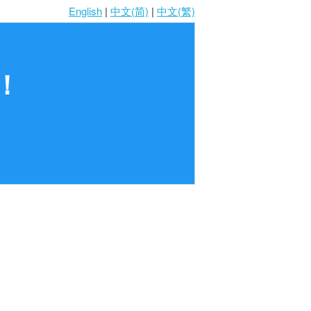
English
|
中文(简)
|
中文(繁)
！