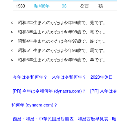
1933
昭和8年
93
癸酉
鶏
昭和2年生まれのかたは今年99歳で、兎です。
昭和3年生まれのかたは今年98歳で、竜です。
昭和4年生まれのかたは今年97歳で、蛇です。
昭和5年生まれのかたは今年96歳で、馬です。
昭和6年生まれのかたは今年95歳で、羊です。
今年は令和何年？
来年は令和何年？
2023年休日
[PR] 今年は令和何年 (dynaera.com)？
[PR] 来年は令
和何年 (dynaera.com)？
西暦・和暦・中華民国暦対照表
和暦西暦早見表 - 昭