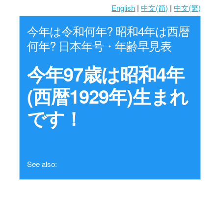
English
|
中文(简)
|
中文(繁)
今年は令和何年? 昭和4年は西暦
何年? 日本年号・年齢早見表
今年97歳は昭和4年
(西暦1929年)生まれ
です！
See also: