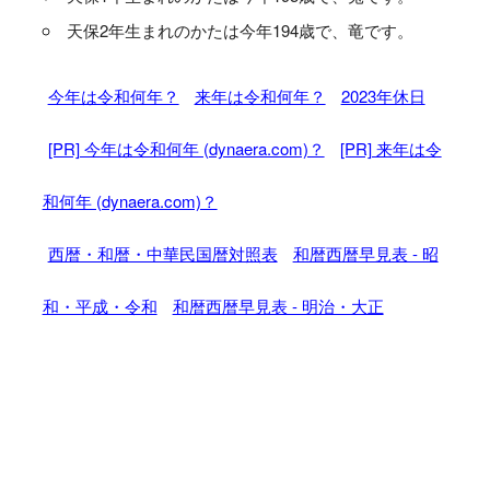
天保2年生まれのかたは今年194歳で、竜です。
今年は令和何年？
来年は令和何年？
2023年休日
[PR] 今年は令和何年 (dynaera.com)？
[PR] 来年は令
和何年 (dynaera.com)？
西暦・和暦・中華民国暦対照表
和暦西暦早見表 - 昭
和・平成・令和
和暦西暦早見表 - 明治・大正