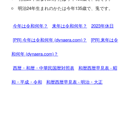
明治24年生まれのかたは今年135歳で、兎です。
今年は令和何年？
来年は令和何年？
2023年休日
[PR] 今年は令和何年 (dynaera.com)？
[PR] 来年は令
和何年 (dynaera.com)？
西暦・和暦・中華民国暦対照表
和暦西暦早見表 - 昭
和・平成・令和
和暦西暦早見表 - 明治・大正