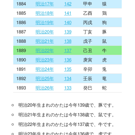
1884
明治17年
142
甲申
猿
1885
明治18年
141
乙酉
鶏
1886
明治19年
140
丙戌
狗
1887
明治20年
139
丁亥
豚
1888
明治21年
138
戊子
鼠
1889
明治22年
137
己丑
牛
1890
明治23年
136
庚寅
虎
1891
明治24年
135
辛卯
兎
1892
明治25年
134
壬辰
竜
1893
明治26年
133
癸巳
蛇
明治20年生まれのかたは今年139歳で、豚です。
明治21年生まれのかたは今年138歳で、鼠です。
明治22年生まれのかたは今年137歳で、牛です。
明治23年生まれのかたは今年136歳で、虎です。