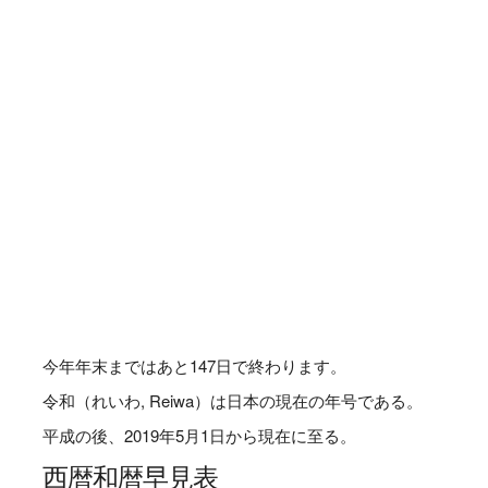
今年年末まではあと
147
日で終わります。
令和（れいわ, Reiwa）は日本の現在の年号である。
平成の後、2019年5月1日から現在に至る。
西暦和暦早見表