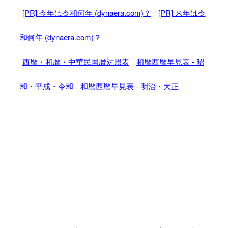
[PR] 今年は令和何年 (dynaera.com)？
[PR] 来年は令
和何年 (dynaera.com)？
西暦・和暦・中華民国暦対照表
和暦西暦早見表 - 昭
和・平成・令和
和暦西暦早見表 - 明治・大正