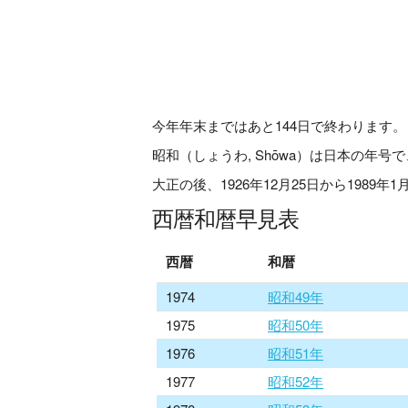
今年年末まではあと
144
日で終わります。
昭和（しょうわ, Shōwa）は日本の年
大正の後、1926年12月25日から1989年
西暦和暦早見表
西暦
和暦
1974
昭和49年
1975
昭和50年
1976
昭和51年
1977
昭和52年