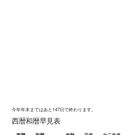
今年年末まではあと
147
日で終わります。
西暦和暦早見表