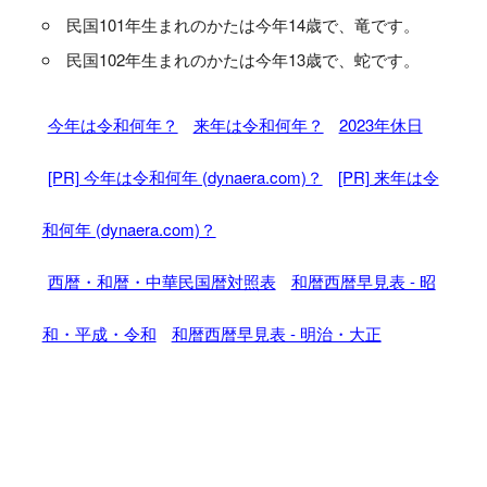
民国101年生まれのかたは今年14歳で、竜です。
民国102年生まれのかたは今年13歳で、蛇です。
今年は令和何年？
来年は令和何年？
2023年休日
[PR] 今年は令和何年 (dynaera.com)？
[PR] 来年は令
和何年 (dynaera.com)？
西暦・和暦・中華民国暦対照表
和暦西暦早見表 - 昭
和・平成・令和
和暦西暦早見表 - 明治・大正