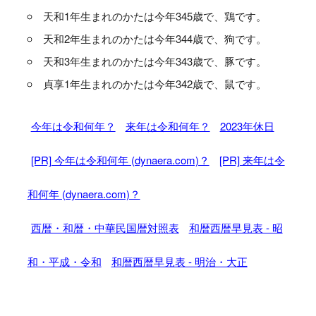
天和1年生まれのかたは今年345歳で、鶏です。
天和2年生まれのかたは今年344歳で、狗です。
天和3年生まれのかたは今年343歳で、豚です。
貞享1年生まれのかたは今年342歳で、鼠です。
今年は令和何年？
来年は令和何年？
2023年休日
[PR] 今年は令和何年 (dynaera.com)？
[PR] 来年は令
和何年 (dynaera.com)？
西暦・和暦・中華民国暦対照表
和暦西暦早見表 - 昭
和・平成・令和
和暦西暦早見表 - 明治・大正