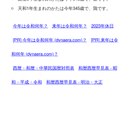
天和1年生まれのかたは今年345歳で、鶏です。
今年は令和何年？
来年は令和何年？
2023年休日
[PR] 今年は令和何年 (dynaera.com)？
[PR] 来年は令
和何年 (dynaera.com)？
西暦・和暦・中華民国暦対照表
和暦西暦早見表 - 昭
和・平成・令和
和暦西暦早見表 - 明治・大正