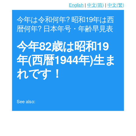
English
|
中文(简)
|
中文(繁)
今年は令和何年? 昭和19年は西
暦何年? 日本年号・年齢早見表
今年82歳は昭和19
年(西暦1944年)生ま
れです！
See also: