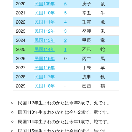
2020
民国109年
6
庚子
鼠
2021
民国110年
5
辛丑
牛
2022
民国111年
4
壬寅
虎
2023
民国112年
3
癸卯
兎
2024
民国113年
2
甲辰
竜
2025
民国114年
1
乙巳
蛇
2026
民国115年
0
丙午
馬
2027
民国116年
-
丁未
羊
2028
民国117年
-
戊申
猿
2029
民国118年
-
己酉
鶏
民国112年生まれのかたは今年3歳で、兎です。
民国113年生まれのかたは今年2歳で、竜です。
民国114年生まれのかたは今年1歳で、蛇です。
民国115年生まれのかたは今年0歳で、馬です。