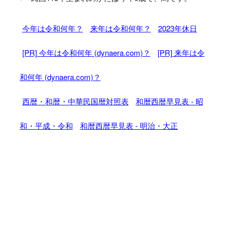
今年は令和何年？
来年は令和何年？
2023年休日
[PR] 今年は令和何年 (dynaera.com)？
[PR] 来年は令
和何年 (dynaera.com)？
西暦・和暦・中華民国暦対照表
和暦西暦早見表 - 昭
和・平成・令和
和暦西暦早見表 - 明治・大正