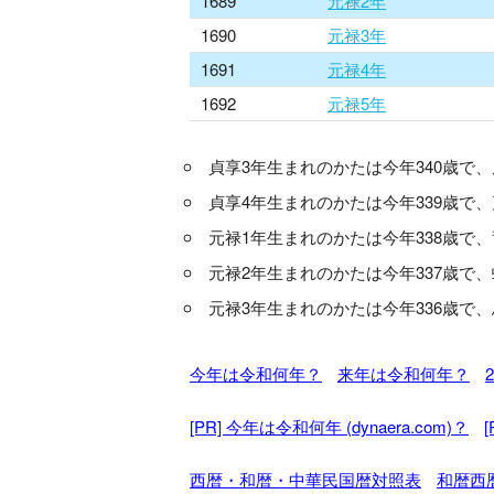
1689
元禄2年
1690
元禄3年
1691
元禄4年
1692
元禄5年
貞享3年生まれのかたは今年340歳で
貞享4年生まれのかたは今年339歳で
元禄1年生まれのかたは今年338歳で
元禄2年生まれのかたは今年337歳で
元禄3年生まれのかたは今年336歳で
今年は令和何年？
来年は令和何年？
[PR] 今年は令和何年 (dynaera.com)？
西暦・和暦・中華民国暦対照表
和暦西