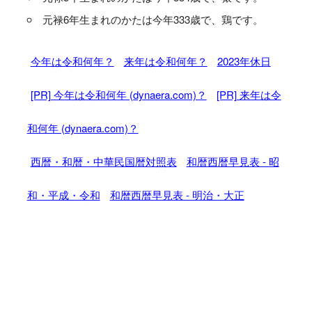
元禄6年生まれのかたは今年333歳で、鶏です。
今年は令和何年？
来年は令和何年？
2023年休日
[PR] 今年は令和何年 (dynaera.com)？
[PR] 来年は令
和何年 (dynaera.com)？
西暦・和暦・中華民国暦対照表
和暦西暦早見表 - 昭
和・平成・令和
和暦西暦早見表 - 明治・大正