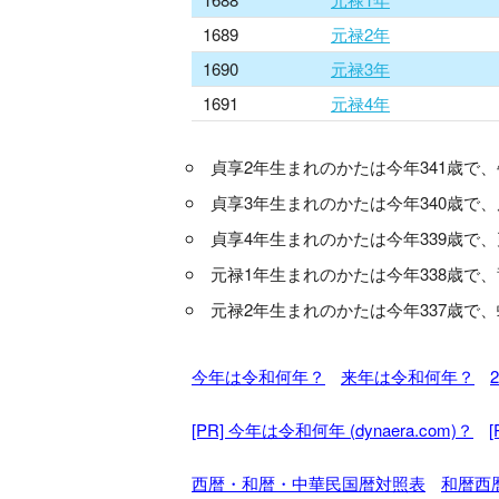
1689
元禄2年
1690
元禄3年
1691
元禄4年
貞享2年生まれのかたは今年341歳で
貞享3年生まれのかたは今年340歳で
貞享4年生まれのかたは今年339歳で
元禄1年生まれのかたは今年338歳で
元禄2年生まれのかたは今年337歳で
今年は令和何年？
来年は令和何年？
[PR] 今年は令和何年 (dynaera.com)？
西暦・和暦・中華民国暦対照表
和暦西