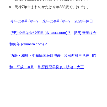
元禄7年生まれのかたは今年332歳で、狗です。
今年は令和何年？
来年は令和何年？
2023年休日
[PR] 今年は令和何年 (dynaera.com)？
[PR] 来年は令
和何年 (dynaera.com)？
西暦・和暦・中華民国暦対照表
和暦西暦早見表 - 昭
和・平成・令和
和暦西暦早見表 - 明治・大正